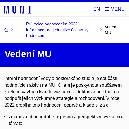
EN
Průvodce hodnocením 2022 -
Vedení
informace pro jednotlivé účastníky
MU
hodnocení
Vedení MU
Interní hodnocení vědy a doktorského studia je součástí
hodnotících aktivit na MU. Cílem je poskytnout součástem
zpětnou vazbu o kvalitě výzkumu a doktorského studia a
podpořit jejich výzkumné strategie a rozhodování. V roce
2022 probíhá toto hodnocení poprvé a klade si za cíl:
zmapovat dlouhodobě úspěšná a perspektivní výzkumná
témata;