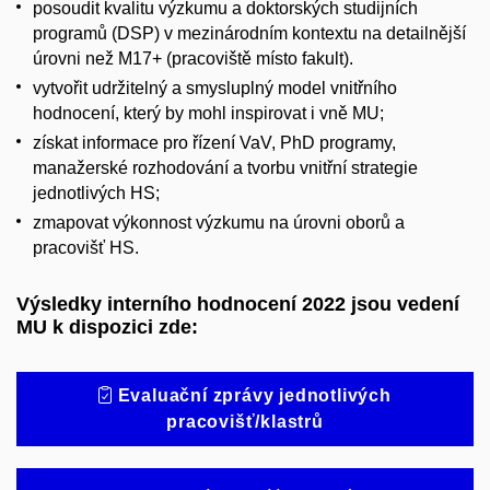
posoudit kvalitu výzkumu a doktorských studijních
programů (DSP) v mezinárodním kontextu na detailnější
úrovni než M17+ (pracoviště místo fakult).
vytvořit udržitelný a smysluplný model vnitřního
hodnocení, který by mohl inspirovat i vně MU;
získat informace pro řízení VaV, PhD programy,
manažerské rozhodování a tvorbu vnitřní strategie
jednotlivých HS;
zmapovat výkonnost výzkumu na úrovni oborů a
pracovišť HS.
Výsledky interního hodnocení 2022 jsou vedení
MU k dispozici zde:
Evaluační zprávy jednotlivých
pracovišť/klastrů